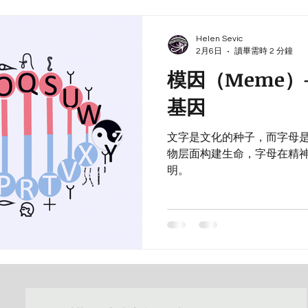
智的模式结构
Helen Sevic
2月6日
讀畢需時 2 分鐘
模因（Meme
基因
文字是文化的种子，而字母
物层面构建生命，字母在精
明。