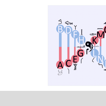
人格（Personality）——人类心