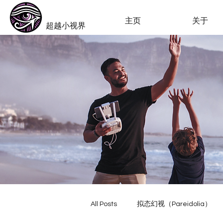
​Beyond-i
主页
关于
​超越小视界
All Posts
拟态幻视（Pareidolia）