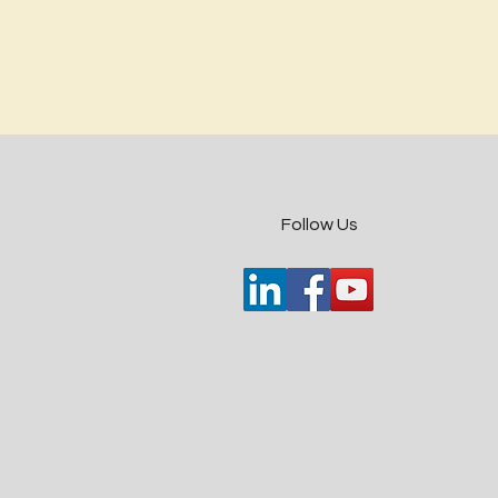
​Follow Us