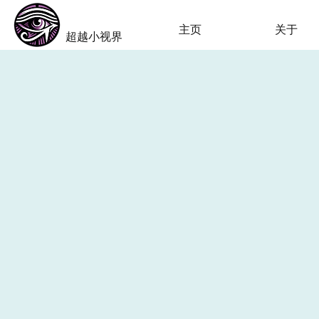
​Beyond-i
主页
关于
​超越小视界