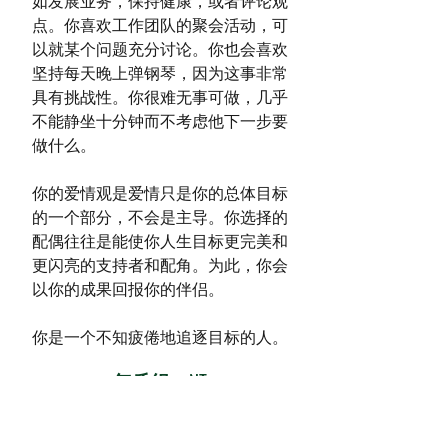
如发展业务，保持健康，或者评论观
点。你喜欢工作团队的聚会活动，可
以就某个问题充分讨论。你也会喜欢
坚持每天晚上弹钢琴，因为这事非常
具有挑战性。你很难无事可做，几乎
不能静坐十分钟而不考虑他下一步要
做什么。
你的爱情观是爱情只是你的总体目标
的一个部分，不会是主导。你选择的
配偶往往是能使你人生目标更完美和
更闪亮的支持者和配角。为此，你会
以你的成果回报你的伴侣。
你是一个不知疲倦地追逐目标的人。
气质组：NT