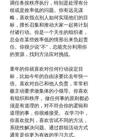
调任务按秩序执行，特别是处理有分
歧或是效率低的问题。你有远见谋
略，喜欢指点别人如何实现他们的目
标，擅长召集和推动大家一起将计划
付诸行动。你是一个天生的组织者，
总会在某些效率低的情形出来负起责
任。你很少说“不”，总能充分利用你
的资源，找到方法应对挑战。
童年的你就喜欢对任何行动设定目
标，比如今年的自由泳要比去年快一
倍。喜欢对自己和他人负责，常常积
极主动要求做集体的小领导。你喜欢
有组织和秩序， 做任何事的原则都必
须是有道理的，对不符合你的逻辑和
道理的事，你很难接受。 在学习中，
你喜欢批判，喜欢尝试不同的方法，
系统性解决问题。通过群组活动方式
通常是你更为有效的学习方式。